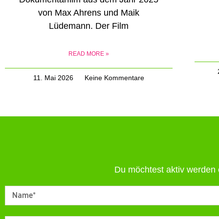
von Max Ahrens und Maik
Lüdemann. Der Film
READ MORE »
11. Mai 2026
Keine Kommentare
Du möchtest aktiv werden 