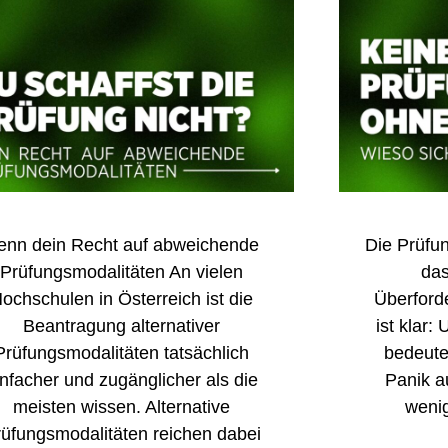
enn dein Recht auf abweichende
Die Prüfun
Prüfungsmodalitäten An vielen
das
ochschulen in Österreich ist die
Überford
Beantragung alternativer
ist klar:
Prüfungsmodalitäten tatsächlich
bedeute
infacher und zugänglicher als die
Panik a
meisten wissen. Alternative
wenig
üfungsmodalitäten reichen dabei