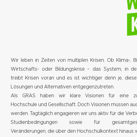
Wir leben in Zeiten von multiplen Krisen. Ob Klima-, Bi
Wirtschafts- oder Bildungskrise – das System, in de
treibt Krisen voran und es ist wichtiger denn je, dies
Lösungen und Alternativen entgegenzutreten.
Als GRAS haben wir klare Visionen für eine zuk
Hochschule und Gesellschaft. Doch Visionen müssen a
werden. Tagtäglich engagieren wir uns aktiv für die Ver
Studienbedingungen sowie für gesamtgesells
Veränderungen, die über den Hochschulkontext hinaus w