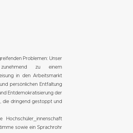
greifenden Problemen: Unser
ch zunehmend zu einem
eisung in den Arbeitsmarkt
 und persönlichen Entfaltung
 und Entdemokratisierung der
n, die dringend gestoppt und
e Hochschüler_innenschaft
Stimme sowie ein Sprachrohr