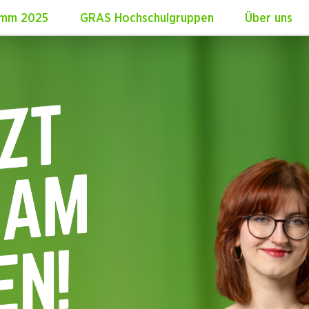
amm 2025
GRAS Hochschulgruppen
Über uns