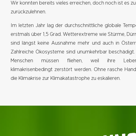
Wir konnten bereits vieles erreichen, doch noch ist es zu
zurückzulehnen.
Im letzten Jahr lag der durchschnittliche globale Temp
erstmals über 1,5 Grad. Wetterextreme wie Stürme, Dür
sind längst keine Ausnahme mehr und auch in Österre
Zahlreiche Ökosysteme sind unumkehrbar beschädigt. 
Menschen müssen fliehen, weil ihre Lebens
klimakrisenbedingt zerstört werden. Ohne rasche Han
die Klimakrise zur Klimakatastrophe zu eskalieren.