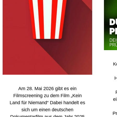
K
H
Am 28. Mai 2026 gibt es ein
Filmscreening zu dem Film „Kein
e
Land für Niemand“ Dabei handelt es
sich um einen deutschen
Pr
Dokumentarfilm aus dem Jahr 2025