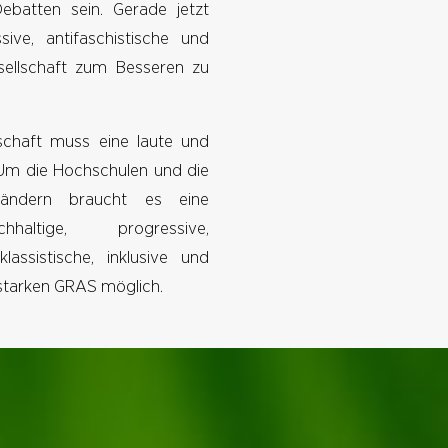
Debatten sein. Gerade jetzt
ive, antifaschistische und
ellschaft zum Besseren zu
schaft muss eine laute und
. Um die Hochschulen und die
rändern braucht es eine
chhaltige, progressive,
-klassistische, inklusive und
r starken GRAS möglich.