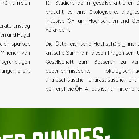
 früh, um sich
für Studierende in gesellschaftlichen 
braucht es eine ökologische, progress
inklusive ÖH, um Hochschulen und Ges
eraturanstieg
verändern.
ren und Hagel
ich spürbar.
Die Österreichische Hochschüler_innen
Millionen von
kritische Stimme in diesen Fragen sein
grundlagen
Gesellschaft zum Besseren zu ve
dlungen droht
queerfeministische, ökologisch-na
antifaschistische, antirassistische, anti
barrierefreie ÖH. All das ist nur mit eine