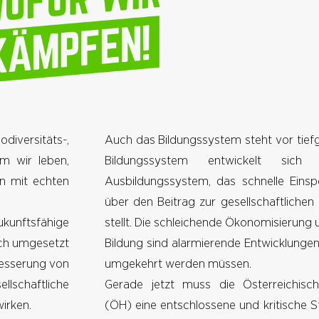
odiversitäts-,
Auch das Bildungssystem steht vor tief
m wir leben,
Bildungssystem entwickelt si
en mit echten
Ausbildungssystem, das schnelle Einsp
über den Beitrag zur gesellschaftlichen
unftsfähige
stellt. Die schleichende Ökonomisierung
uch umgesetzt
Bildung sind alarmierende Entwicklunge
besserung von
umgekehrt werden müssen.
chaftliche
Gerade jetzt muss die Österreichisch
irken.
(ÖH) eine entschlossene und kritische 