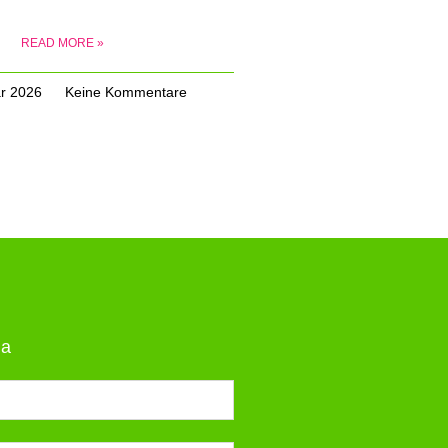
READ MORE »
ar 2026
Keine Kommentare
ia