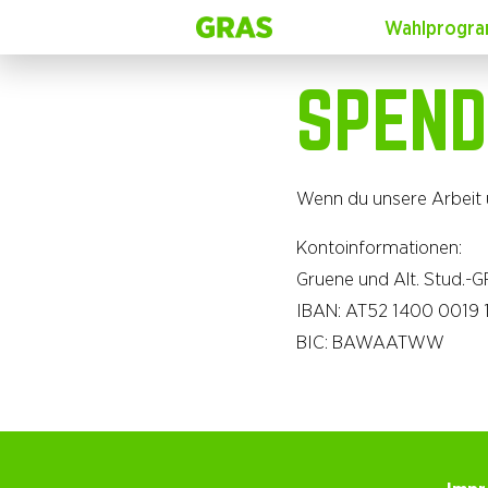
Wahlprogr
SPEN
Wenn du unsere Arbeit u
Kontoinformationen:
Gruene und Alt. Stud.-
IBAN: AT52 1400 0019 
BIC: BAWAATWW