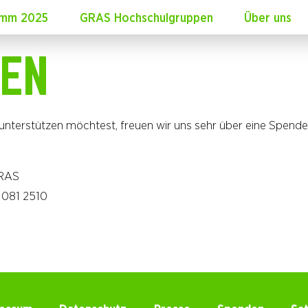
amm 2025
GRAS Hochschulgruppen
Über uns
DEN
nterstützen möchtest, freuen wir uns sehr über eine Spende
GRAS
1081 2510