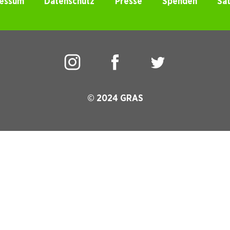
essum
Datenschutz
Presse
Spenden
Sa
© 2024 GRAS