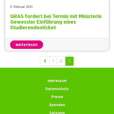
5. Februar 2021
GRAS fordert bei Termin mit Ministerin
Gewessler Einführung eines
Studierendenticket
weiterlesen
1
2
3
Impressum
Datenschutz
Presse
Spenden
Satzung