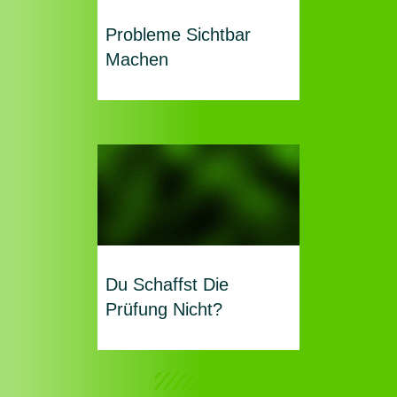
Probleme Sichtbar
Machen
Du Schaffst Die
Prüfung Nicht?