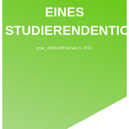
EINES
STUDIERENDENTI
gras_xbl56c69
Februar 5, 2021