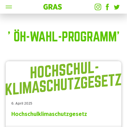
' ÖH-WAHL-PROGRAMM'
6. April 2025
Hochschulklimaschutzgesetz