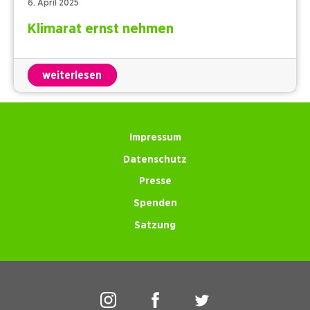
6. April 2025
Klimarat ernst nehmen
weiterlesen
Impressum
Datenschutz
Presse
Spenden
Satzung