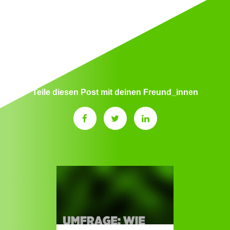
Teile diesen Post mit deinen Freund_innen