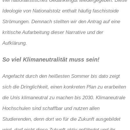
viel nationalistisches Gedankengut wiedergegeben. Diese
Ideologie von Nationalstolz enthalt häufig faschistoide
Strömungen. Demnach stellten wir den Antrag auf eine
kritische Aufarbeitung dieser Narrative und der
Aufklärung.
So viel Klimaneutralität muss sein!
Angefacht durch den heißesten Sommer bis dato zeigt
sich die Dringlichkeit, einen konkreten Plan zu erarbeiten
die Unis klimaneutral zu machen bis 2030. Klimaneutrale
Hochschulen sind schaffbar und nutzen allen
Studierenden, denn dort wo für die Zukunft ausgebildet
wird, darf nicht diese Zukunft aktiv gefährdet und ihr