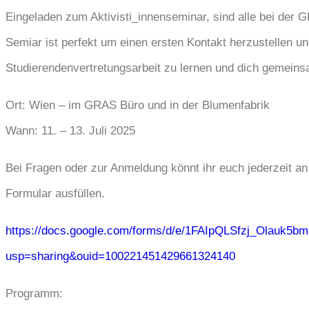
Eingeladen zum Aktivisti_innenseminar, sind alle bei der 
Semiar ist perfekt um einen ersten Kontakt herzustellen u
Studierendenvertretungsarbeit zu lernen und dich gemeins
Ort: Wien – im GRAS Büro und in der Blumenfabrik
Wann: 11. – 13. Juli 2025
Bei Fragen oder zur Anmeldung könnt ihr euch jederzeit a
Formular ausfüllen.
https://docs.google.com/forms/d/e/1FAIpQLSfzj_Olau
usp=sharing&ouid=100221451429661324140
Programm: