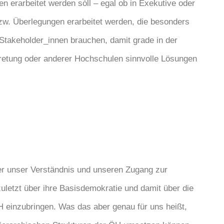
n erarbeitet werden sóll – egal ob in Exekutive oder
bzw. Überlegungen erarbeitet werden, die besonders
 Stakeholder_innen brauchen, damit grade in der
retung oder anderer Hochschulen sinnvolle Lösungen
er unser Verständnis und unseren Zugang zur
uletzt über ihre Basisdemokratie und damit über die
 OH einzubringen. Was das aber genau für uns heißt,