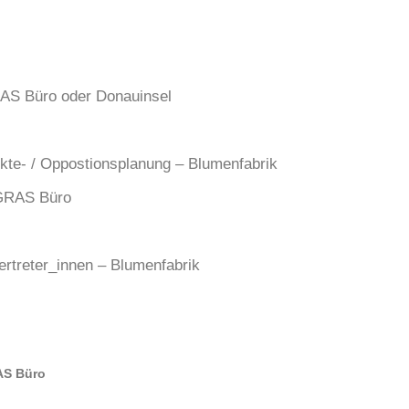
RAS Büro oder Donauinsel
ekte- / Oppostionsplanung – Blumenfabrik
 GRAS Büro
rtreter_innen – Blumenfabrik
AS Büro