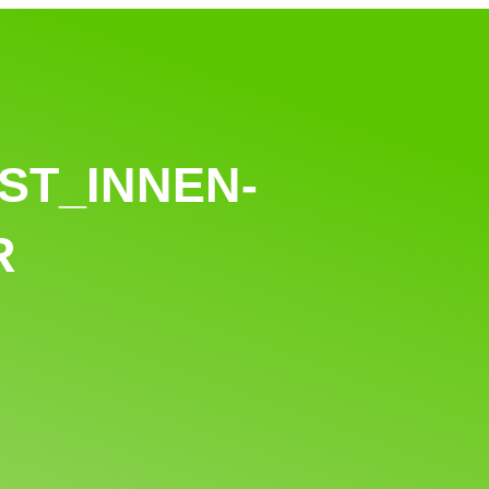
ST_INNEN-
R