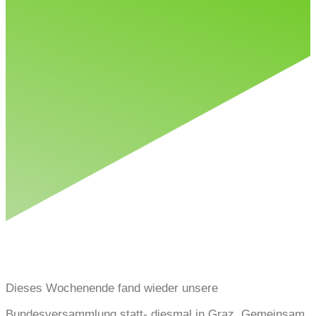
Dieses Wochenende fand wieder unsere
Bundesversammlung statt- diesmal in Graz. Gemeinsam