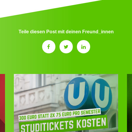
Teile diesen Post mit deinen Freund_innen