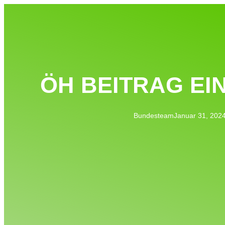
ÖH BEITRAG EI
Bundesteam
Januar 31, 202