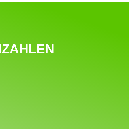
NZAHLEN
4